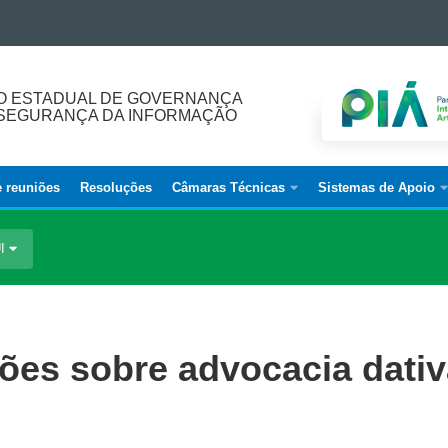
O ESTADUAL DE GOVERNANÇA
E SEGURANÇA DA INFORMAÇÃO
e reuniões
Resoluções
Câmaras Técnicas
Sistemas de Apoio
UI
ões sobre advocacia dativ