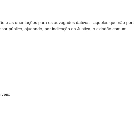
ação e as orientações para os advogados dativos - aqueles que não pe
sor público, ajudando, por indicação da Justiça, o cidadão comum.
íveis: