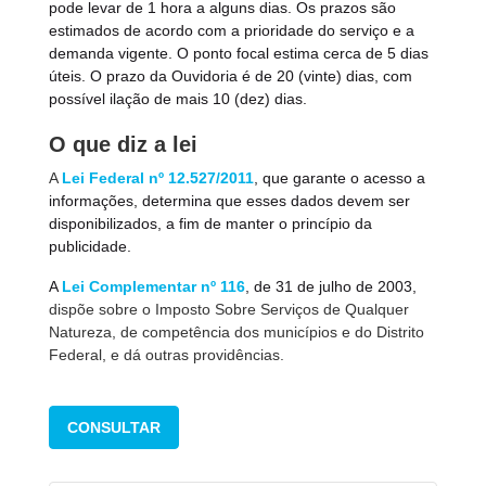
pode levar de 1 hora a alguns dias. Os prazos são
estimados de acordo com a prioridade do serviço e a
demanda vigente. O ponto focal estima cerca de 5 dias
úteis. O prazo da Ouvidoria é de 20 (vinte) dias, com
possível ilação de mais 10 (dez) dias.
O que diz a lei
A
Lei Federal nº 12.527/2011
, que garante o acesso a
informações, determina que esses dados devem ser
disponibilizados, a fim de manter o princípio da
publicidade.
A
Lei Complementar nº 116
, de 31 de julho de 2003,
dispõe sobre o Imposto Sobre Serviços de Qualquer
Natureza, de competência dos municípios e do Distrito
Federal, e dá outras providências.
CONSULTAR