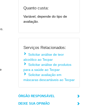
Quanto custa:
Variável, depende do tipo de
avaliação.
es.
Serviços Relacionados:
Solicitar análise de teor
alcoólico ao Tecpar
Solicitar análise de produtos
de
para a saúde ao Tecpar
Solicitar avaliação em
máscaras descartáveis ao Tecpar
ÓRGÃO RESPONSÁVEL
DEIXE SUA OPINIÃO