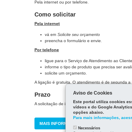
Pela internet ou por telefone.
Como solicitar
Pela internet
vá em
Solicite seu orçamento
preencha o formulário e envie.
Por telefone
ligue para o Serviço de Atendimento ao Clien
informe o tipo de produto que precisa ser aval
solicite um orçamento.
A ligação é gratuita. O atendimento é de segunda a 
Aviso de Cookies
Prazo
Este portal utiliza cookies 
A solicitação de informação é respondida em até 48
vídeos e do Google Analytics
opções abaixo.
Para mais informações, acess
MAIS INFORMAÇÕES
Necessários