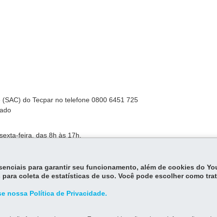
te (SAC) do Tecpar no telefone 0800 6451 725
iado
sexta-feira, das 8h às 17h.
essenciais para garantir seu funcionamento, além de cookies do Y
 horas.
 para coleta de estatísticas de uso. Você pode escolher como tra
e nossa Política de Privacidade.