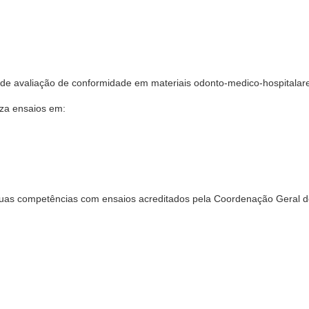
ão de avaliação de conformidade em materiais odonto-medico-hospitalar
iza ensaios em:
suas competências com ensaios acreditados pela Coordenação Geral 