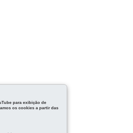
ouTube para exibição de
tamos os cookies a partir das