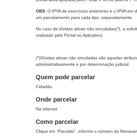
OBS
: O IPVA de exercícios anteriores e o IPVA em d
um parcelamento para cada tipo, separadamente.
No caso de dívidas ativas não vinculadas(*), a soli
realizado pelo Portal ou Aplicativo).
(*)Dívidas ativas não vinculadas são aquelas atribuíd
administrativamente e por determinação judicial.
Quem pode parcelar
Cidadão.
Onde parcelar
Na internet.
Como parcelar
Clique em “Parcelar”, informe o número do Renavam