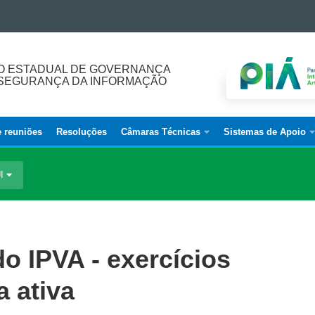
O ESTADUAL DE GOVERNANÇA
E SEGURANÇA DA INFORMAÇÃO
e reuniões
Resoluções
Câmaras Técnicas
Sistemas de Apoio
UI
do IPVA - exercícios
a ativa