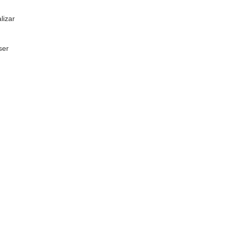
lizar
ser