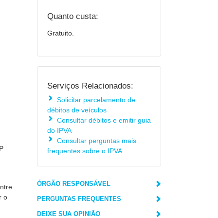
Quanto custa:
Gratuito.
Serviços Relacionados:
Solicitar parcelamento de
débitos de veículos
Consultar débitos e emitir guia
do IPVA
Consultar perguntas mais
P
frequentes sobre o IPVA
ÓRGÃO RESPONSÁVEL
ntre
r o
PERGUNTAS FREQUENTES
DEIXE SUA OPINIÃO