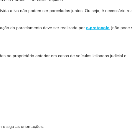
ívida ativa não podem ser parcelados juntos. Ou seja, é necessário rea
citação do parcelamento deve ser realizada por
e-protocolo
(não pode 
as ao proprietário anterior em casos de veículos leiloados judicial e
 e siga as orientações.