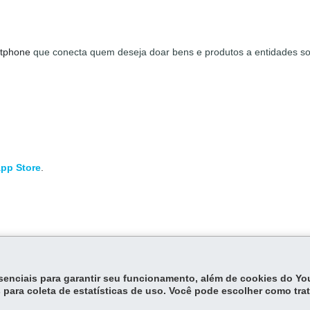
artphone
que conecta quem deseja doar bens e produtos a entidades so
pp Store
.
essenciais para garantir seu funcionamento, além de cookies do Y
 para coleta de estatísticas de uso. Você pode escolher como tra