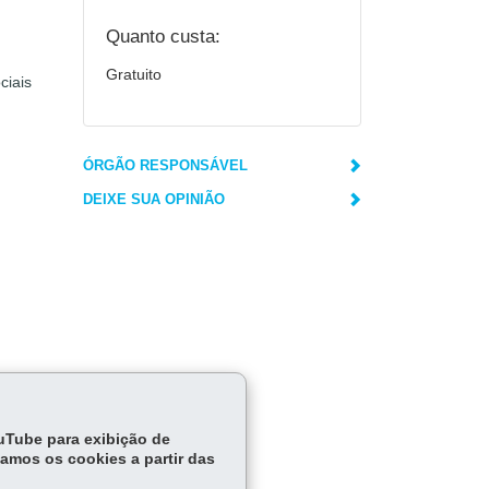
Quanto custa:
Gratuito
ciais
ÓRGÃO RESPONSÁVEL
DEIXE SUA OPINIÃO
ouTube para exibição de
tamos os cookies a partir das