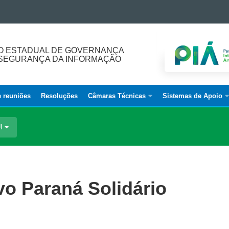
O ESTADUAL DE GOVERNANÇA
E SEGURANÇA DA INFORMAÇÃO
e reuniões
Resoluções
Câmaras Técnicas
Sistemas de Apoio
UI
ivo Paraná Solidário