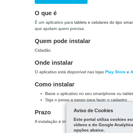
O que é
É um aplicativo para
tablets e celulares do tipo sm
que ajudam quem precisa.
Quem pode instalar
Cidadão.
Onde instalar
O aplicativo está disponível nas lojas
Play Store
e
A
Como instalar
Baixe o aplicativo no seu smartphone ou tablet
Siga o passo a passo para fazer o cadastro
Aviso de Cookies
Prazo
Este portal utiliza cookies 
A instalação é imediata.
vídeos e do Google Analytics
opções abaixo.