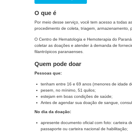
O que é
Por meio desse serviço, você tem acesso a todas a
procedimento de coleta, triagem, armazenamento, p
O Centro de Hematologia e Hemoterapia do Paraná 
coletar as doações e atender à demanda de forneci
filantrópicos paranaenses.
Quem pode doar
Pessoas que:
tenham entre 16 e 69 anos (menores de idade d
pesem, no mínimo, 51 quilos;
estejam em boas condições de saúde;
Antes de agendar sua doação de sangue, consu
No dia da doação:
apresente documento oficial com foto: carteira de
passaporte ou carteira nacional de habilitação;