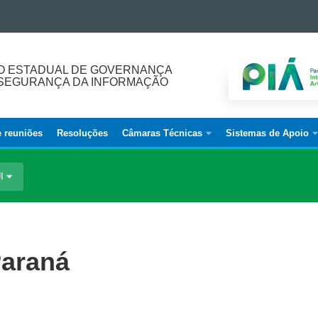
O ESTADUAL DE GOVERNANÇA
E SEGURANÇA DA INFORMAÇÃO
e reuniões
Resoluções
Câmaras Técnicas
Sistemas de Apoio
UI
Paraná