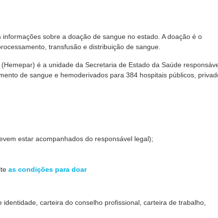
s informações sobre a doação de sangue no estado. A doação é o
rocessamento, transfusão e distribuição de sangue.
(Hemepar) é a unidade da Secretaria de Estado da Saúde responsáve
mento de sangue e hemoderivados para 384 hospitais públicos, privad
evem estar acompanhados do responsável legal);
lte
as condições para doar
 identidade, carteira do conselho profissional, carteira de trabalho,