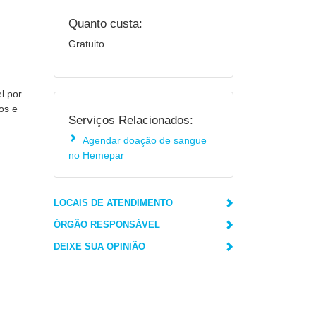
Quanto custa:
Gratuito
l por
os e
Serviços Relacionados:
Agendar doação de sangue
no Hemepar
LOCAIS DE ATENDIMENTO
ÓRGÃO RESPONSÁVEL
DEIXE SUA OPINIÃO