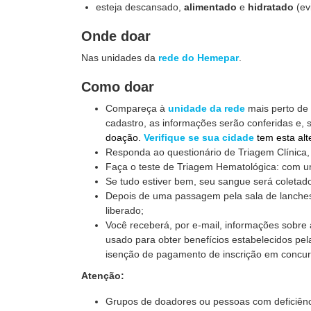
esteja descansado,
alimentado
e
hidratado
(ev
Onde doar
Nas unidades da
rede do Hemepar
.
Como doar
Compareça à
unidade da rede
mais perto de 
cadastro, as informações serão conferidas e, 
doação.
Verifique se sua cidade
tem esta alt
Responda ao questionário de Triagem Clínica, 
Faça o teste de Triagem Hematológica: com um
Se tudo estiver bem, seu sangue será coletad
Depois de uma passagem pela sala de lanches
liberado;
Você receberá, por e-mail, informações sobr
usado para obter benefícios estabelecidos pel
isenção de pagamento de inscrição em concur
Atenção:
Grupos de doadores ou pessoas com deficiênc