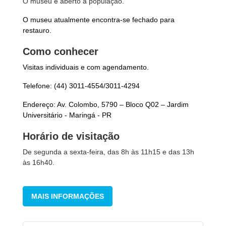
O museu é aberto à população.
O museu atualmente encontra-se fechado para
restauro.
Como conhecer
Visitas individuais e com agendamento.
Telefone: (44) 3011-4554/3011-4294
Endereço: Av. Colombo, 5790 – Bloco Q02 – Jardim
Universitário - Maringá - PR
Horário de visitação
De segunda a sexta-feira, das 8h às 11h15 e das 13h
às 16h40.
MAIS INFORMAÇÕES