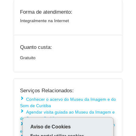
Forma de atendimento:
Integralmente na Internet
Quanto custa:
Gratuito
Serviços Relacionados:
Conhecer o acervo do Museu da Imagem e do
Som de Curitiba
Agendar visita guiada ao Museu da Imagem e
do Som em Curitiba
Doar equipamentos para o Museu da Imagem
Aviso de Cookies
e do Som em Curitiba
Este portal utiliza cookies