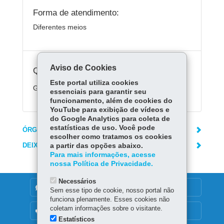
Forma de atendimento:
Diferentes meios
Aviso de Cookies
Quanto custa:
Este portal utiliza cookies
Gratuito
essenciais para garantir seu
funcionamento, além de cookies do
YouTube para exibição de vídeos e
do Google Analytics para coleta de
estatísticas de uso. Você pode
ÓRGÃO RESPONSÁVEL
escolher como tratamos os cookies
DEIXE SUA OPINIÃO
a partir das opções abaixo.
Para mais informações, acesse
nossa Política de Privacidade.
Necessários
DENUNCIE CORRUPÇÃO
Sem esse tipo de cookie, nosso portal não
funciona plenamente. Esses cookies não
coletam informações sobre o visitante.
OUVIDORIA
Estatísticos