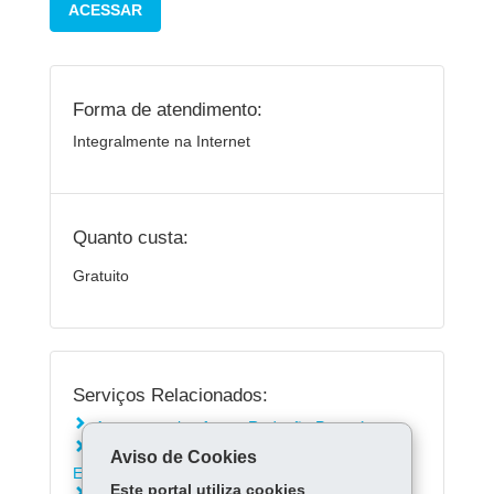
ACESSAR
Forma de atendimento:
Integralmente na Internet
Quanto custa:
Gratuito
Serviços Relacionados:
Acessar a plataforma Redação Paraná
Consultar Acervo Digital da Secretaria de
Aviso de Cookies
Educação
Este portal utiliza cookies