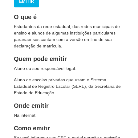
EMITIR
O que é
Estudantes da rede estadual, das redes municipais de
ensino e alunos de algumas instituições particulares
paranaenses contam com a versão on-line de sua
declaração de matrícula.
Quem pode emitir
Aluno ou seu responsável legal.
Aluno de escolas privadas que usam o Sistema
Estadual de Registro Escolar (SERE), da Secretaria de
Estado da Educação.
Onde emitir
Na internet.
Como emitir
Se você informou seu CPF, o portal permite a emissão