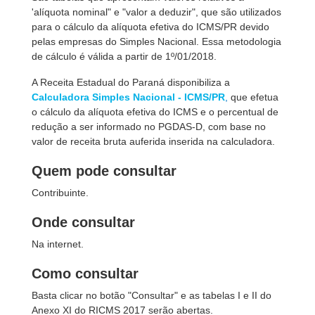
'alíquota nominal" e "valor a deduzir", que são utilizados
para o cálculo da alíquota efetiva do ICMS/PR devido
pelas empresas do Simples Nacional. Essa metodologia
de cálculo é válida a partir de 1º/01/2018.
A Receita Estadual do Paraná disponibiliza a
Calculadora Simples Nacional - ICMS/PR
,
que efetua
o cálculo da alíquota efetiva do ICMS e o percentual de
redução a ser informado no PGDAS-D, com base no
valor de receita bruta auferida inserida na calculadora.
Quem pode consultar
Contribuinte.
Onde consultar
Na internet.
Como consultar
Basta clicar no botão "Consultar" e as tabelas I e II do
Anexo XI do RICMS 2017 serão abertas.