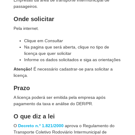
Empresas da área de transporte intermunicipal de
passageiros.
Onde solicitar
Pela internet.
Clique em
Consultar
Na pagina que será aberta, clique no tipo de
licença que quer solicitar
Informe os dados solicitados e siga as orientações
Atenção!
É necessário cadastrar-se para solicitar a
licença.
Prazo
A licença poderá ser emitida pela empresa após
pagamento da taxa e análise do DER/PR.
O que diz a lei
O
Decreto n.º 1.821/2000
aprova o Regulamento do
Transporte Coletivo Rodoviário Intermunicipal de