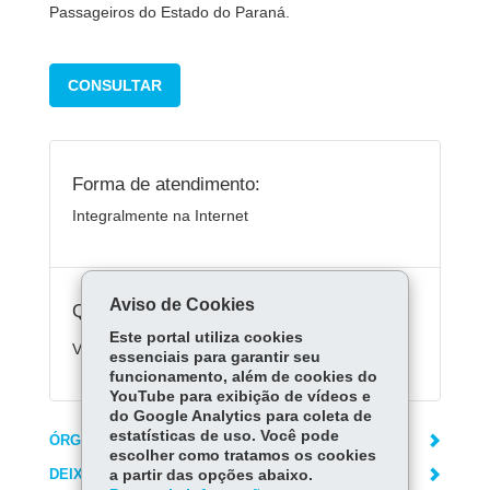
Passageiros do Estado do Paraná.
CONSULTAR
Forma de atendimento:
Integralmente na Internet
Aviso de Cookies
Quanto custa:
Este portal utiliza cookies
Variável
essenciais para garantir seu
funcionamento, além de cookies do
YouTube para exibição de vídeos e
do Google Analytics para coleta de
estatísticas de uso. Você pode
ÓRGÃO RESPONSÁVEL
escolher como tratamos os cookies
DEIXE SUA OPINIÃO
a partir das opções abaixo.