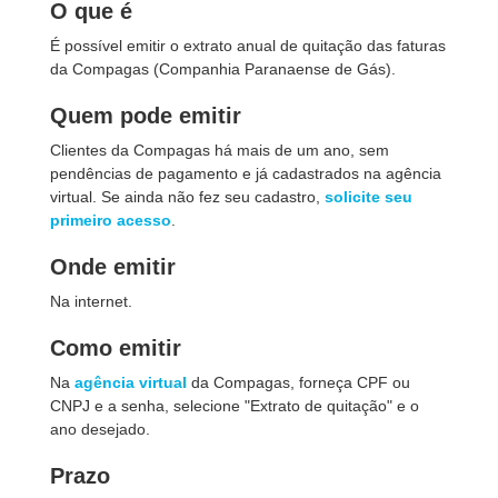
O que é
É possível emitir o extrato anual de quitação das faturas
da Compagas (Companhia Paranaense de Gás).
Quem pode emitir
Clientes da Compagas há mais de um ano, sem
pendências de pagamento e já cadastrados na agência
virtual. Se ainda não fez seu cadastro,
solicite seu
primeiro acesso
.
Onde emitir
Na internet.
Como emitir
Na
agência virtual
da Compagas, forneça CPF ou
CNPJ e a senha, selecione "Extrato de quitação" e o
ano desejado.
Prazo