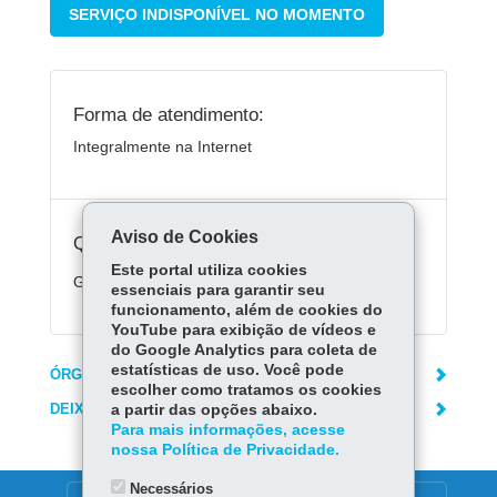
SERVIÇO INDISPONÍVEL NO MOMENTO
Forma de atendimento:
Integralmente na Internet
Aviso de Cookies
Quanto custa:
Este portal utiliza cookies
Gratuito
essenciais para garantir seu
funcionamento, além de cookies do
YouTube para exibição de vídeos e
do Google Analytics para coleta de
estatísticas de uso. Você pode
ÓRGÃO RESPONSÁVEL
escolher como tratamos os cookies
DEIXE SUA OPINIÃO
a partir das opções abaixo.
Para mais informações, acesse
nossa Política de Privacidade.
Necessários