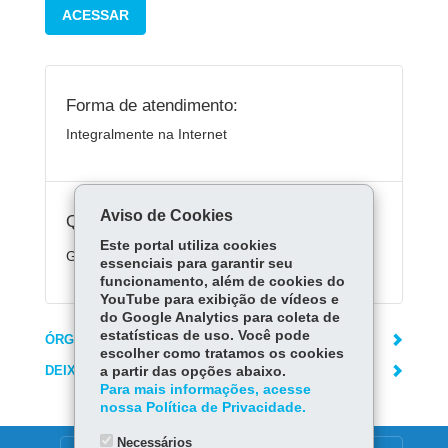
ACESSAR
Forma de atendimento:
Integralmente na Internet
Aviso de Cookies
Quanto custa:
Este portal utiliza cookies
Gratuito.
essenciais para garantir seu
funcionamento, além de cookies do
YouTube para exibição de vídeos e
do Google Analytics para coleta de
estatísticas de uso. Você pode
ÓRGÃO RESPONSÁVEL
escolher como tratamos os cookies
DEIXE SUA OPINIÃO
a partir das opções abaixo.
Para mais informações, acesse
nossa Política de Privacidade.
Necessários