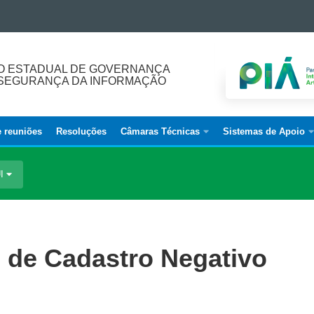
O ESTADUAL DE GOVERNANÇA
E SEGURANÇA DA INFORMAÇÃO
e reuniões
Resoluções
Câmaras Técnicas
Sistemas de Apoio
UI
o de Cadastro Negativo