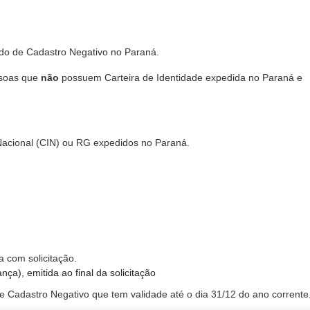
tado de Cadastro Negativo no Paraná.
ssoas que
não
possuem Carteira de Identidade expedida no Paraná e
Nacional (CIN) ou RG expedidos no Paraná.
a com solicitação.
ça), emitida ao final da solicitação
 Cadastro Negativo que tem validade até o dia 31/12 do ano corrente