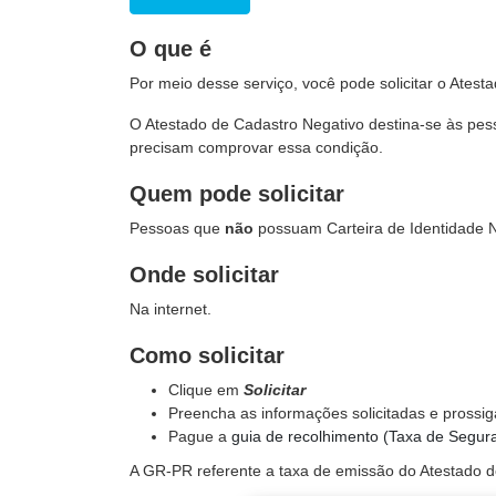
O que é
Por meio desse serviço, você pode solicitar o Ates
O Atestado de Cadastro Negativo destina-se às pe
precisam comprovar essa condição.
Quem pode solicitar
Pessoas que
não
possuam Carteira de Identidade 
Onde solicitar
Na internet.
Como solicitar
Clique em
Solicitar
Preencha as informações solicitadas e prossig
Pague a
guia de recolhimento (Taxa de Seguran
A GR-PR referente a taxa de emissão do Atestado de