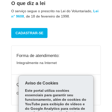
O que diz a lei
O serviço segue o prescrito na Lei do Volunt
ariado,
Lei
n° 9608
, de
18 de fevereiro de 1998.
CADASTRAR-SE
Forma de atendimento:
Integralmente na Internet
Aviso de Cookies
Quanto custa:
Este portal utiliza cookies
Gratuito
essenciais para garantir seu
funcionamento, além de cookies do
YouTube para exibição de vídeos e
do Google Analytics para coleta de