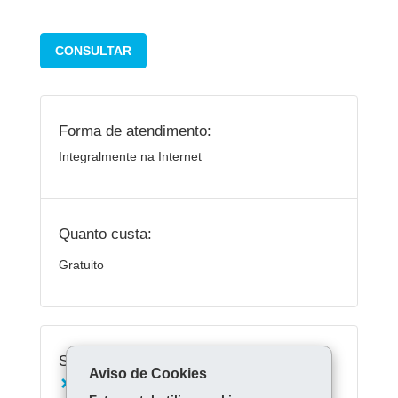
CONSULTAR
Forma de atendimento:
Integralmente na Internet
Quanto custa:
Gratuito
Serviços Relacionados:
Aviso de Cookies
Emitir 2ª via da conta da Sanepar e consultar