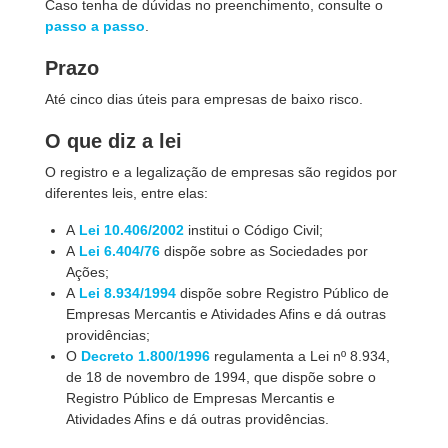
Caso tenha de dúvidas no preenchimento, consulte o
passo a passo
.
Prazo
Até cinco dias úteis para empresas de baixo risco.
O que diz a lei
O registro e a legalização de empresas são regidos por
diferentes leis, entre elas:
A
Lei 10.406/2002
institui o Código Civil;
A
Lei 6.404/76
dispõe sobre as Sociedades por
Ações;
A
Lei 8.934/1994
dispõe sobre Registro Público de
Empresas Mercantis e Atividades Afins e dá outras
providências;
O
Decreto 1.800/1996
regulamenta a Lei nº 8.934,
de 18 de novembro de 1994, que dispõe sobre o
Registro Público de Empresas Mercantis e
Atividades Afins e dá outras providências.