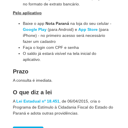
no formato de extrato bancário.
Pelo aplicativo
Baixe o app
Nota Paraná
na loja do seu celular -
Google Play
(para Android) e
App Store
(para
iPhone) - no primeiro acesso será necessário
fazer um cadastro
Faça o login com CPF e senha
O saldo já estará visível na tela inicial do
aplicativo.
Prazo
A consulta é imediata.
O que diz a lei
A
Lei Estadual nº 18.451
, de 06/04/2015, cria o
Programa de Estímulo à Cidadania Fiscal do Estado do
Paraná e adota outras providências.