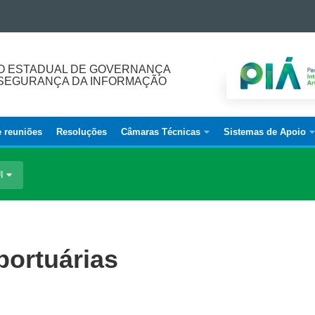
O ESTADUAL DE GOVERNANÇA
E SEGURANÇA DA INFORMAÇÃO
e reuniões
Resoluções
Câmaras Técnicas
Sistemas de Apoio
UI
portuárias