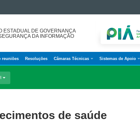
O ESTADUAL DE GOVERNANÇA
E SEGURANÇA DA INFORMAÇÃO
e reuniões
Resoluções
Câmaras Técnicas
Sistemas de Apoio
UI
lecimentos de saúde