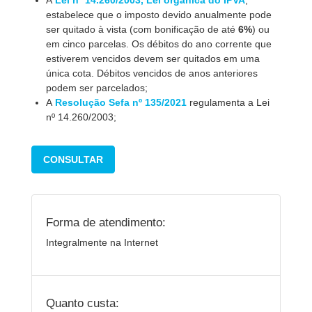
A
Lei nº 14.260/2003, Lei orgânica do IPVA
,
estabelece que o imposto devido anualmente pode
ser quitado à vista (com bonificação de até
6%
) ou
em cinco parcelas. Os débitos do ano corrente que
estiverem vencidos devem ser quitados em uma
única cota. Débitos vencidos de anos anteriores
podem ser parcelados;
A
Resolução Sefa nº 135/2021
regulamenta a Lei
nº 14.260/2003;
CONSULTAR
Forma de atendimento:
Integralmente na Internet
Quanto custa: