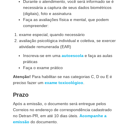
Durante o atendimento, você será informado se é
necessária a captura de seus dados biométricos
(digitais), foto e assinatura
Faça as avaliações física e mental, que podem
compreender:
exame especial, quando necessário
avaliação psicológica individual e coletiva, se exercer
atividade remunerada (EAR)
Inscreva-se em uma
autoescola
e faça as aulas
práticas
Faça o exame prático
Atenção!
Para habilitar-se nas categorias C, D ou E é
preciso fazer um
exame toxicológico
.
Prazo
Após a emissão, o documento será entregue pelos
Correios no endereço de correspondência cadastrado
no Detran-PR, em até 10 dias úteis.
Acom panhe a
emissão
do documento.