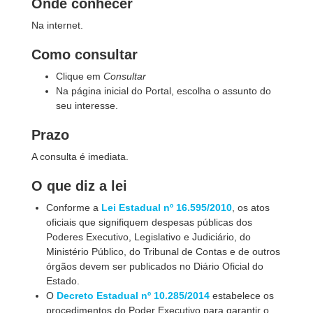
Onde conhecer
Na internet.
Como consultar
Clique em
Consultar
Na página inicial do Portal, escolha o assunto do
seu interesse.
Prazo
A consulta é imediata.
O que diz a lei
Conforme a
Lei Estadual nº 16.595/2010
, os atos
oficiais que signifiquem despesas públicas dos
Poderes Executivo, Legislativo e Judiciário, do
Ministério Público, do Tribunal de Contas e de outros
órgãos devem ser publicados no Diário Oficial do
Estado.
O
Decreto Estadual nº 10.285/2014
estabelece os
procedimentos do Poder Executivo para garantir o