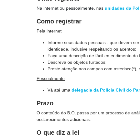
Na internet ou pessoalmente, nas
unidades da Polí
Como registrar
Pela internet
Informe seus dados pessoais - que devem ser
identidade, inclusive respeitando os acentos;
Faça uma descrição de fácil entendimento do f
Descreva os objetos furtados;
Preste atenção aos campos com asterisco(*), q
Pessoalmente
Vá até uma
delegacia da Polícia Civil do Pa
Prazo
O conteúdo do B.O. passa por um processo de anális
esclarecimentos adicionais.
O que diz a lei