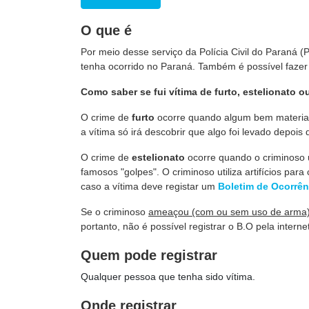
O que é
Por meio desse serviço da Polícia Civil do Paraná (P
tenha ocorrido no Paraná. Também é possível faze
Como saber se fui vítima de furto, estelionato 
O crime de
furto
ocorre quando algum bem material
a vítima só irá descobrir que algo foi levado depois 
O crime de
estelionato
ocorre quando o criminoso 
famosos "golpes". O criminoso utiliza artifícios par
caso a vítima deve registar um
Boletim de Ocorrên
Se o criminoso
ameaçou (com ou sem uso de arma)
portanto, não é possível registrar o B.O pela intern
Quem pode registrar
Qualquer pessoa que tenha sido vítima.
Onde registrar