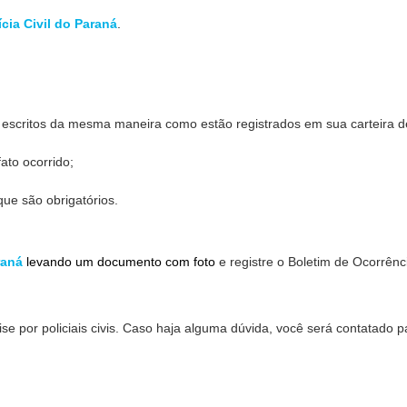
cia Civil do Paraná
.
 escritos da mesma maneira como estão registrados em sua carteira d
ato ocorrido;
ue são obrigatórios.
raná
levando um documento com foto
e registre o Boletim de Ocorrênc
e por policiais civis. Caso haja alguma dúvida, você será contatado p