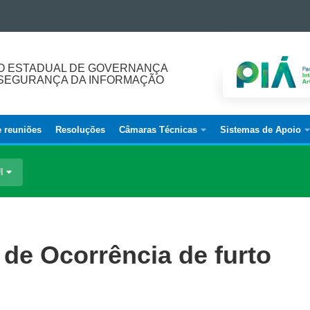
O ESTADUAL DE GOVERNANÇA
E SEGURANÇA DA INFORMAÇÃO
e reuniões
Resoluções
Câmaras Técnicas
Sistemas de Apoio
UI
 de Ocorrência de furto