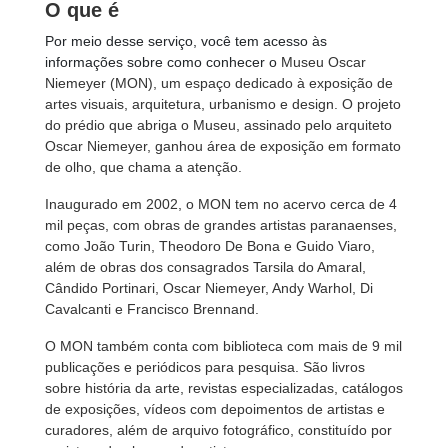
O que é
Por meio desse serviço, você tem acesso às
informações sobre como conhecer o
Museu Oscar
Niemeyer (MON), um espaço dedicado à exposição de
artes visuais, arquitetura, urbanismo e design. O projeto
do prédio que abriga o Museu, assinado pelo arquiteto
Oscar Niemeyer, ganhou área de exposição em formato
de olho, que chama a atenção.
Inaugurado em 2002, o MON tem no acervo cerca de 4
mil peças, com obras de grandes artistas paranaenses,
como João Turin, Theodoro De Bona e Guido Viaro,
além de obras dos consagrados Tarsila do Amaral,
Cândido Portinari, Oscar Niemeyer, Andy Warhol, Di
Cavalcanti e Francisco Brennand.
O MON também conta com biblioteca com mais de 9 mil
publicações e periódicos para pesquisa. São livros
sobre história da arte, revistas especializadas, catálogos
de exposições, vídeos com depoimentos de artistas e
curadores, além de arquivo fotográfico, constituído por