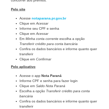
concorrer aos prêmios.
Pelo site
Acesse
notaparana.pr.gov.br
Clique em
Acessar
Informe seu CPF e senha
Clique em
Acessar
Em
Minha conta corrente
escolha a opção
Transferir crédito para conta bancária
Confira os dados bancários e informe quanto quer
transferir
Clique em
Confirmar
Pelo aplicativo
Acesse o app
Nota Paraná
Informe CPF e senha para fazer login
Clique em
Saldo Nota Paraná
Escolha a opção
Transferir crédito para conta
bancária
Confira os dados bancários e informe quanto quer
transferir