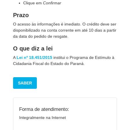
Clique em
Confirmar
Prazo
O acesso às informações é imediato. O crédito deve ser
disponibilizado na conta corrente em até 10 dias a partir
da data do pedido de resgate.
O que diz a lei
A
Lei nº 18.451/2015
institui o Programa de Estímulo à
Cidadania Fiscal do Estado do Paraná.
SABER
Forma de atendimento:
Integralmente na Internet