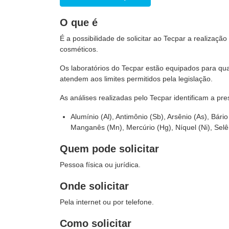
O que é
É a possibilidade de solicitar ao Tecpar a realizaç
cosméticos.
Os laboratórios do Tecpar estão equipados para qu
atendem aos limites permitidos pela legislação.
As análises realizadas pelo Tecpar identificam a p
Alumínio (Al), Antimônio (Sb), Arsênio (As), Bár
Manganês (Mn), Mercúrio (Hg), Níquel (Ni), Selên
Quem pode solicitar
Pessoa física ou jurídica.
Onde solicitar
Pela internet ou por telefone.
Como solicitar