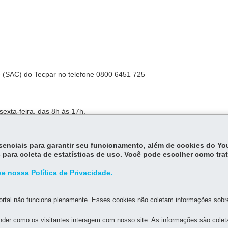
te (SAC) do Tecpar no telefone 0800 6451 725
sexta-feira, das 8h às 17h.
essenciais para garantir seu funcionamento, além de cookies do Y
 horas.
 para coleta de estatísticas de uso. Você pode escolher como tra
e nossa Política de Privacidade.
rtal não funciona plenamente. Esses cookies não coletam informações sobre 
der como os visitantes interagem com nosso site. As informações são cole