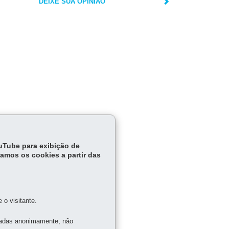
DEIXE SUA OPINIÃO
ouTube para exibição de
tamos os cookies a partir das
o visitante.
tadas anonimamente, não