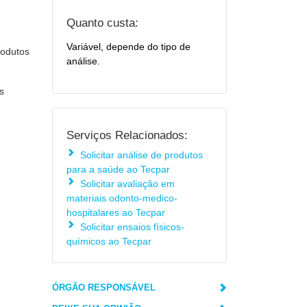
Quanto custa:
Variável, depende do tipo de
rodutos
análise.
s
Serviços Relacionados:
Solicitar análise de produtos
,
para a saúde ao Tecpar
Solicitar avaliação em
materiais odonto-medico-
hospitalares ao Tecpar
Solicitar ensaios físicos-
químicos ao Tecpar
ÓRGÃO RESPONSÁVEL