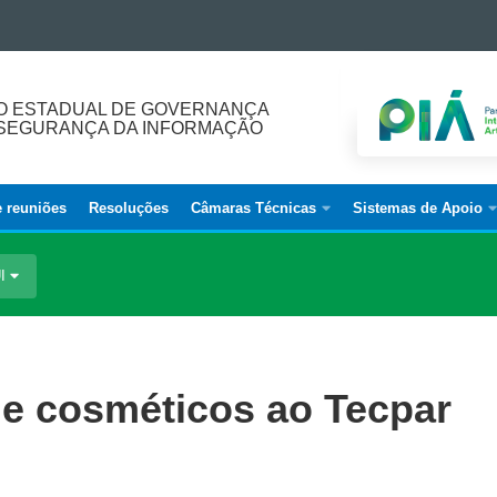
O ESTADUAL DE GOVERNANÇA
E SEGURANÇA DA INFORMAÇÃO
e reuniões
Resoluções
Câmaras Técnicas
Sistemas de Apoio
UI
 de cosméticos ao Tecpar