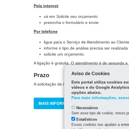
Pela internet
vá em
Solicite seu orçamento
preencha o formulário e envie.
Por telefone
ligue para o Serviço de Atendimento ao Clien
informe o tipo de análise precisa ser realizada
solicite um orçamento.
A ligação é gratuita. O atendimento é de segunda a 
Aviso de Cookies
Prazo
Este portal utiliza cookies 
A solicitação de informação é respondida em até 48
vídeos e do Google Analytics
opções abaixo.
Para mais informações, acess
MAIS INFORMAÇÕES
Necessários
Sem esse tipo de cookie, nosso po
Estatísticos
Esses cookies nos ajudam a enten