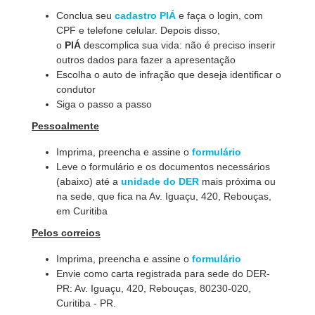
Conclua seu
cadastro PIÁ
e faça o login, com
CPF e telefone celular. Depois disso,
o
PIÁ
descomplica sua vida: não é preciso inserir
outros dados para fazer a apresentação
Escolha o auto de infração que deseja identificar o
condutor
Siga o passo a passo
Pessoalmente
Imprima, preencha e assine o
formulário
Leve o formulário e os documentos necessários
(abaixo) até a
unidade do DER
mais próxima ou
na sede, que fica na Av. Iguaçu, 420, Rebouças,
em Curitiba
Pelos correios
Imprima, preencha e assine o
formulário
Envie como carta registrada para sede do DER-
PR: Av. Iguaçu, 420, Rebouças, 80230-020,
Curitiba - PR.