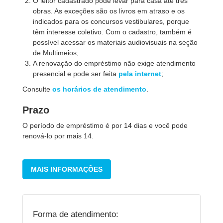
O leitor cadastrado pode levar para casa até três
obras. As exceções são os livros em atraso e os
indicados para os concursos vestibulares, porque
têm interesse coletivo. Com o cadastro, também é
possível acessar os materiais audiovisuais na seção
de Multimeios;
A renovação do empréstimo não exige atendimento
presencial e pode ser feita
pela internet
;
Consulte
os horários de atendimento
.
Prazo
O período de empréstimo é por 14 dias e você pode
renová-lo por mais 14.
MAIS INFORMAÇÕES
Forma de atendimento: