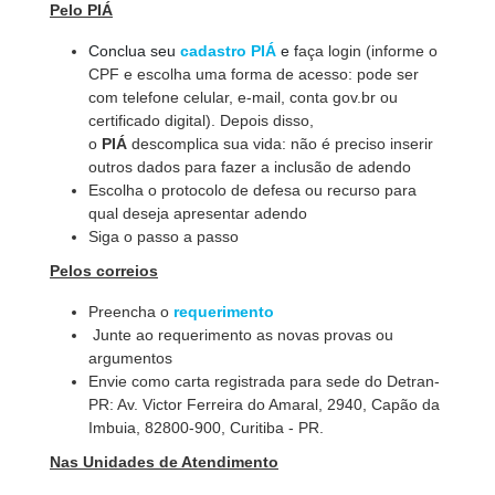
Pelo PIÁ
Conclua seu
cadastro PIÁ
e f
aça login (informe o
CPF e escolha uma forma de acesso: pode ser
com telefone celular, e-mail, conta gov.br ou
certificado digital). Depois disso,
o
PIÁ
descomplica sua vida: não é preciso inserir
outros dados para fazer a inclusão de adendo
Escolha o protocolo de defesa ou recurso para
qual deseja apresentar adendo
Siga o passo a passo
Pelos correios
Preencha o
requerimento
Junte ao requerimento as novas provas ou
argumentos
Envie como carta registrada para sede do Detran-
PR: Av. Victor Ferreira do Amaral, 2940, Capão da
Imbuia, 82800-900, Curitiba - PR.
Nas Unidades de Atendimento