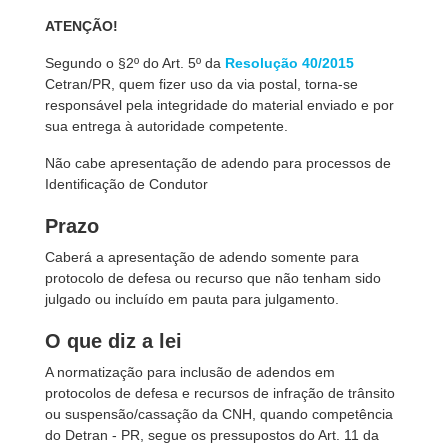
ATENÇÃO!
Segundo o §2º do Art. 5º da
Resolução 40/2015
Cetran/PR, quem fizer uso da via postal, torna-se
responsável pela integridade do material enviado e por
sua entrega à autoridade competente.
Não cabe apresentação de adendo para processos de
Identificação de Condutor
Prazo
Caberá a apresentação de adendo somente para
protocolo de defesa ou recurso que não tenham sido
julgado ou incluído em pauta para julgamento.
O que diz a lei
A normatização para inclusão de adendos em
protocolos de defesa e recursos de infração de trânsito
ou suspensão/cassação da CNH, quando competência
do Detran - PR, segue os pressupostos do Art. 11 da