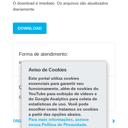
O download é imediato. Os arquivos são atualizados
diariamente.
DOWNLOAD
Forma de atendimento:
Integralmente na Internet
Aviso de Cookies
Este portal utiliza cookies
essenciais para garantir seu
Quanto custa:
funcionamento, além de cookies do
YouTube para exibição de vídeos e
Gratuito.
do Google Analytics para coleta de
estatísticas de uso. Você pode
escolher como tratamos os cookies
a partir das opções abaixo.
Para mais informações, acesse
ÓRGÃO RESPONSÁVEL
nossa Política de Privacidade.