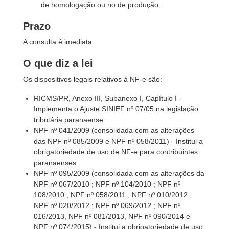
de homologação ou no de produção.
Prazo
A consulta é imediata.
O que diz a lei
Os dispositivos legais relativos à NF-e são:
RICMS/PR, Anexo III, Subanexo I, Capítulo I -
Implementa o Ajuste SINIEF nº 07/05 na legislação
tributária paranaense.
NPF nº 041/2009 (consolidada com as alterações
das NPF nº 085/2009 e NPF nº 058/2011) - Institui a
obrigatoriedade de uso de NF-e para contribuintes
paranaenses.
NPF nº 095/2009 (consolidada com as alterações da
NPF nº 067/2010 ; NPF nº 104/2010 ; NPF nº
108/2010 ; NPF nº 058/2011 ; NPF nº 010/2012 ;
NPF nº 020/2012 ; NPF nº 069/2012 ; NPF nº
016/2013, NPF nº 081/2013, NPF nº 090/2014 e
NPF nº 074/2015) - Institui a obrigatoriedade de uso