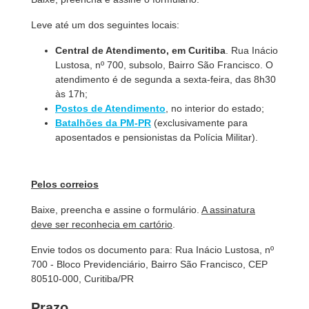
Leve até um dos seguintes locais:
Central de Atendimento, em Curitiba
. Rua Inácio
Lustosa, nº 700, subsolo, Bairro São Francisco. O
atendimento é de segunda a sexta-feira, das 8h30
às 17h;
Postos de Atendimento
, no interior do estado;
Batalhões da PM-PR
(exclusivamente para
aposentados e pensionistas da Polícia Militar).
Pelos correios
Baixe, preencha e assine o formulário.
A assinatura
deve ser reconhecia em cartório
.
Envie todos os documento para: Rua Inácio Lustosa, nº
700 - Bloco Previdenciário, Bairro São Francisco, CEP
80510-000, Curitiba/PR
Prazo