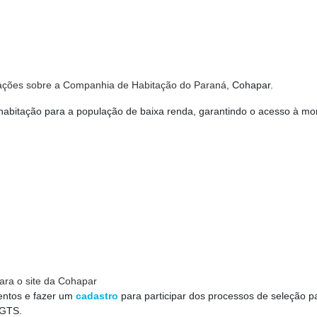
mações sobre a Companhia de Habitação do Paraná,
Cohapar.
habitação para a população de baixa renda, garantindo o acesso à mo
ara o site da Cohapar
entos e fazer um
cadastro
para participar dos processos de seleção p
FGTS.