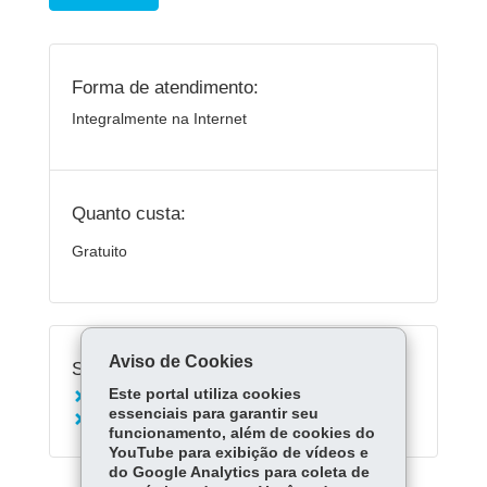
Forma de atendimento:
Integralmente na Internet
Quanto custa:
Gratuito
Aviso de Cookies
Serviços Relacionados:
Este portal utiliza cookies
Acessar o Aula Paraná
essenciais para garantir seu
Acessar Escola Digital
funcionamento, além de cookies do
YouTube para exibição de vídeos e
do Google Analytics para coleta de