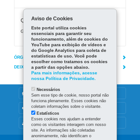
Aviso de Cookies
Quanto custa:
Este portal utiliza cookies
Gratuito
essenciais para garantir seu
funcionamento, além de cookies do
YouTube para exibição de vídeos e
do Google Analytics para coleta de
estatísticas de uso. Você pode
ÓRGÃO RESPONSÁVEL
escolher como tratamos os cookies
DEIXE SUA OPINIÃO
a partir das opções abaixo.
Para mais informações, acesse
nossa Política de Privacidade.
Necessários
DENUNCIE CORRUPÇÃO
Sem esse tipo de cookie, nosso portal não
funciona plenamente. Esses cookies não
coletam informações sobre o visitante.
OUVIDORIA
Estatísticos
Esses cookies nos ajudam a entender
MAPA DO SITE
como os visitantes interagem com nosso
site. As informações são coletadas
anonimamente, não identificam o