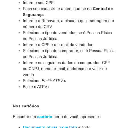
Informe seu CPF
Faça seu cadastro e autentique-se na
Central de
Segurança
Informe o Renavam, a placa, a quilometragem e o
número do CRV
Selecione o tipo do vendedor, se é Pessoa Física
ou Pessoa Jurídica
Informe o CPF e o e-mail do vendedor
Selecione o tipo do comprador, se é Pessoa Física
ou Pessoa Jurídica
Informe os seguintes dados do comprador: CPF
ou CNPJ, nome, e-mail, endereço e o valor de
venda
Selecione
Emitir ATPV-e
Baixe o ATPV-e
Nos cartórios
Encontre um
cartório
perto de você, apresente:
Documento oficial com foto
e CPF