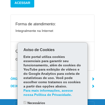
ACESSAR
Forma de atendimento:
Integralmente na Internet
Aviso de Cookies
Quanto custa:
Este portal utiliza cookies
Gratuito.
essenciais para garantir seu
funcionamento, além de cookies do
YouTube para exibição de vídeos e
do Google Analytics para coleta de
estatísticas de uso. Você pode
ÓRGÃO RESPONSÁVEL
escolher como tratamos os cookies
DEIXE SUA OPINIÃO
a partir das opções abaixo.
Para mais informações, acesse
nossa Política de Privacidade.
Necessários