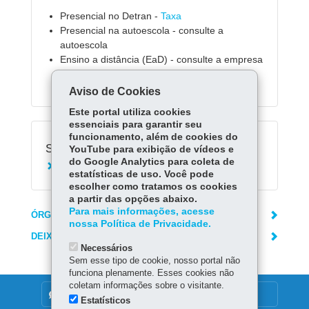
Presencial no Detran -
Taxa
Presencial na autoescola - consulte a
autoescola
Ensino a distância (EaD) - consulte a empresa
de EaD
Aviso de Cookies
Este portal utiliza cookies
essenciais para garantir seu
funcionamento, além de cookies do
Serviços Relacionados:
YouTube para exibição de vídeos e
do Google Analytics para coleta de
Agendar curso de reciclagem
estatísticas de uso. Você pode
escolher como tratamos os cookies
a partir das opções abaixo.
Para mais informações, acesse
ÓRGÃO RESPONSÁVEL
nossa Política de Privacidade.
DEIXE SUA OPINIÃO
Necessários
Sem esse tipo de cookie, nosso portal não
funciona plenamente. Esses cookies não
coletam informações sobre o visitante.
DENUNCIE CORRUPÇÃO
Estatísticos