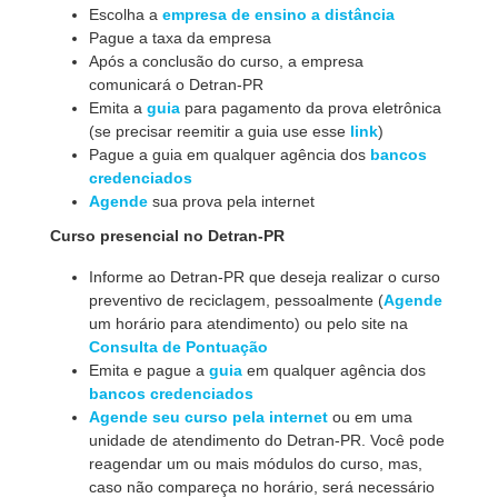
Escolha a
empresa de ensino a distância
Pague a taxa da empresa
Após a conclusão do curso, a empresa
comunicará o Detran-PR
Emita a
guia
para pagamento da prova eletrônica
(se precisar reemitir a guia use esse
link
)
Pague a guia em qualquer agência dos
bancos
credenciados
Agende
sua prova pela internet
Curso presencial no Detran-PR
Informe ao Detran-PR que deseja realizar o curso
preventivo de reciclagem, pessoalmente (
Agende
um horário para atendimento) ou pelo site na
Consulta de Pontuação
Emita e pague a
guia
em qualquer agência dos
bancos credenciados
Agende seu curso pela internet
ou em uma
unidade de atendimento do Detran-PR. Você pode
reagendar um ou mais módulos do curso, mas,
caso não compareça no horário, será necessário