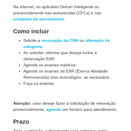
Na internet, no aplicativo Detran Inteligente ou
presencialmente nas autoescolas (CFCs) e nas
unidades de atendimento
.
Como incluir
Solicite a
renovação da CNH
ou
alteração de
categoria
;
Ao solicitar, informe que deseja incluir a
observação EAR.
Agende os exames médicos
Agende os exames de EAR (Exerce Atividade
Remunerada) e/ou toxicológico, se necessário
Faça os exames
Atenção:
caso deseje fazer a solicitação de renovação
presencialmente,
agende
um horário para atendimento.
Prazo
Após a emissão, o documento será entregue pelos