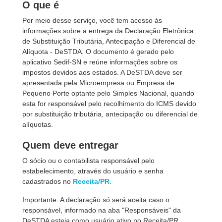
O que é
Por meio desse serviço, você tem acesso às
informações sobre a entrega da Declaração Eletrônica
de Substituição Tributária, Antecipação e Diferencial de
Alíquota - DeSTDA. O documento é gerado pelo
aplicativo Sedif-SN e reúne informações sobre os
impostos devidos aos estados. A DeSTDA deve ser
apresentada pela Microempresa ou Empresa de
Pequeno Porte optante pelo Simples Nacional, quando
esta for responsável pelo recolhimento do ICMS devido
por substituição tributária, antecipação ou diferencial de
alíquotas.
Quem deve entregar
O sócio ou o contabilista responsável pelo
estabelecimento, através do usuário e senha
cadastrados no
Receita/PR
.
Importante: A declaração só será aceita caso o
responsável, informado na aba "Responsáveis" da
DeSTDA esteja como usuário ativo no Receita/PR.