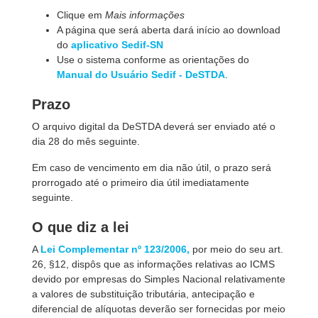
Clique em
Mais informações
A página que será aberta dará início ao download
do
aplicativo Sedif-SN
Use o sistema conforme as orientações do
Manual do Usuário Sedif - DeSTDA
.
Prazo
O arquivo digital da DeSTDA deverá ser enviado até o
dia 28 do mês seguinte.
Em caso de vencimento em dia não útil, o prazo será
prorrogado até o primeiro dia útil imediatamente
seguinte.
O que diz a lei
A
Lei Complementar nº 123/2006,
por meio do seu art.
26, §12, dispôs que as informações relativas ao ICMS
devido por empresas do Simples Nacional relativamente
a valores de substituição tributária, antecipação e
diferencial de alíquotas deverão ser fornecidas por meio