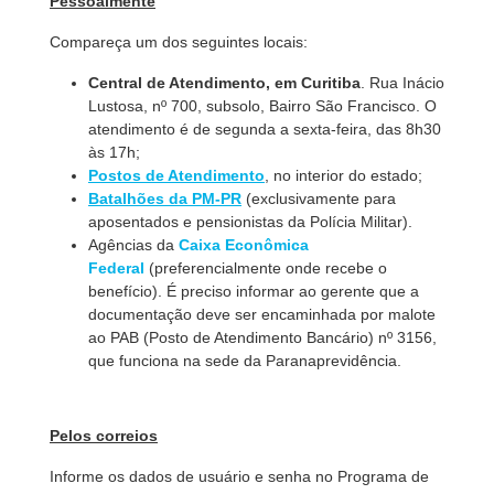
Pessoalmente
Compareça um dos seguintes locais:
Central de Atendimento, em Curitiba
. Rua Inácio
Lustosa, nº 700, subsolo, Bairro São Francisco. O
atendimento é de segunda a sexta-feira, das 8h30
às 17h;
Postos de Atendimento
, no interior do estado;
Batalhões da PM-PR
(exclusivamente para
aposentados e pensionistas da Polícia Militar).
Agências da
Caixa Econômica
Federal
(preferencialmente onde recebe o
benefício). É preciso informar ao gerente que a
documentação deve ser encaminhada por malote
ao PAB (Posto de Atendimento Bancário) nº 3156,
que funciona na sede da Paranaprevidência.
Pelos correios
Informe os dados de usuário e senha no Programa de