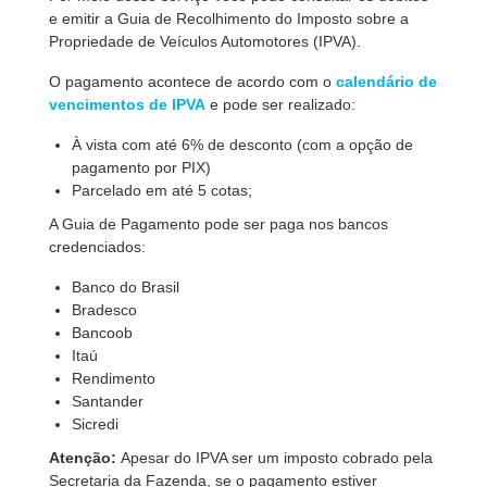
e emitir a Guia de Recolhimento do Imposto sobre a
Propriedade de Veículos Automotores (IPVA).
O pagamento acontece de acordo com o
calendário de
vencimentos de IPVA
e pode ser realizado:
À vista com até 6% de desconto (com a opção de
pagamento por PIX)
Parcelado em até 5 cotas;
A Guia de Pagamento pode ser paga nos bancos
credenciados:
Banco do Brasil
Bradesco
Bancoob
Itaú
Rendimento
Santander
Sicredi
Atenção:
Apesar do IPVA ser um imposto cobrado pela
Secretaria da Fazenda, se o pagamento estiver