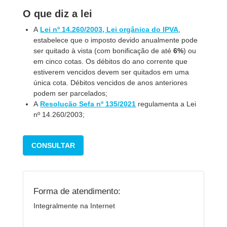
O que diz a lei
A
Lei nº 14.260/2003, Lei orgânica do IPVA
,
estabelece que o imposto devido anualmente pode
ser quitado à vista (com bonificação de até
6%
) ou
em cinco cotas. Os débitos do ano corrente que
estiverem vencidos devem ser quitados em uma
única cota. Débitos vencidos de anos anteriores
podem ser parcelados;
A
Resolução Sefa nº 135/2021
regulamenta a Lei
nº 14.260/2003;
CONSULTAR
Forma de atendimento:
Integralmente na Internet