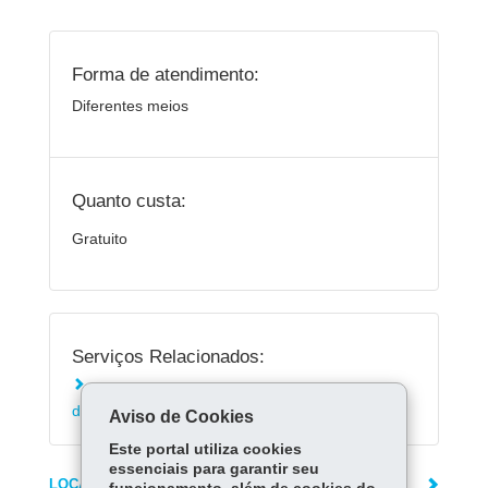
Forma de atendimento:
Diferentes meios
Quanto custa:
Gratuito
Serviços Relacionados:
Registrar solicitação na ouvidoria do Estado
do Paraná
Aviso de Cookies
Este portal utiliza cookies
essenciais para garantir seu
LOCAIS DE ATENDIMENTO