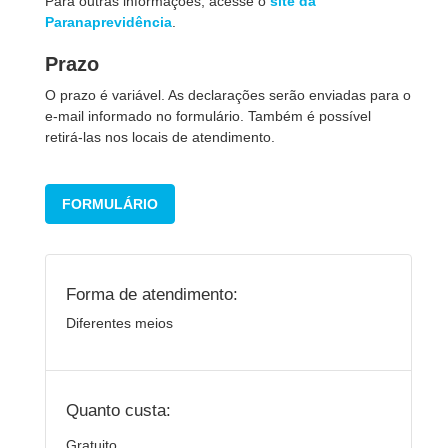
Para outras informações, acesse o
site da
Paranaprevidência
.
Prazo
O prazo é variável. As declarações serão enviadas para o
e-mail informado no formulário. Também é possível
retirá-las nos locais de atendimento.
FORMULÁRIO
Forma de atendimento:
Diferentes meios
Quanto custa:
Gratuito