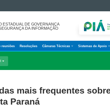
O ESTADUAL DE GOVERNANÇA
E SEGURANÇA DA INFORMAÇÃO
e reuniões
Resoluções
Câmaras Técnicas
Sistemas de Apoio
UI
das mais frequentes sobr
ota Paraná