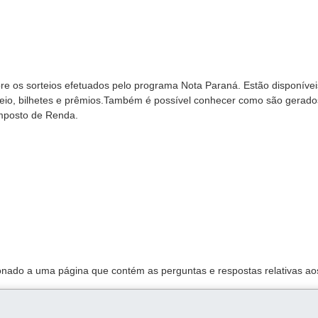
re os sorteios efetuados pelo programa Nota Paraná. Estão disponívei
rteio, bilhetes e prêmios.Também é possível conhecer como são gerado
Imposto de Renda.
ionado a uma página que contém as perguntas e respostas relativas ao