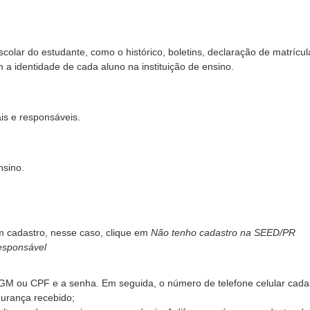
escolar do estudante, como o histórico, boletins, declaração de matrícul
a identidade de cada aluno na instituição de ensino.
is e responsáveis.
nsino.
um cadastro, nesse caso, clique em
Não tenho cadastro na SEED/PR
esponsável
GM ou CPF e a senha. Em seguida, o número de telefone celular cada
gurança recebido;