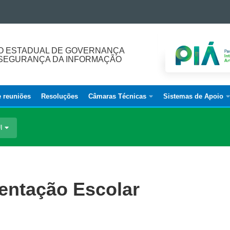
O ESTADUAL DE GOVERNANÇA
E SEGURANÇA DA INFORMAÇÃO
e reuniões
Resoluções
Câmaras Técnicas
Sistemas de Apoio
UI
entação Escolar