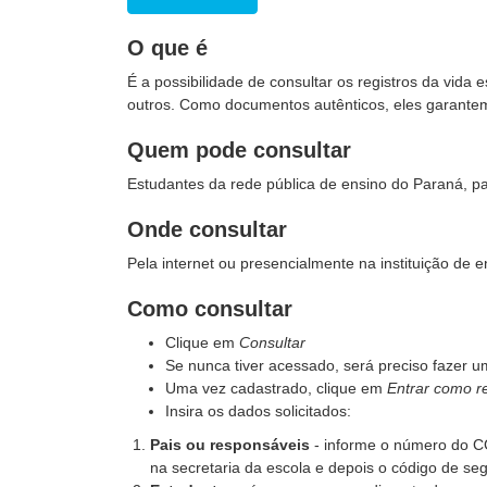
O que é
É a possibilidade de consultar os registros da vida 
outros. Como documentos autênticos, eles garantem 
Quem pode consultar
Estudantes da rede pública de ensino do Paraná, pa
Onde consultar
Pela internet ou presencialmente na instituição de e
Como consultar
Clique em
Consultar
Se nunca tiver acessado, será preciso fazer 
Uma vez cadastrado, clique em
Entrar como r
Insira os dados solicitados:
Pais ou responsáveis
- informe o número do C
na secretaria da escola e depois o código de se