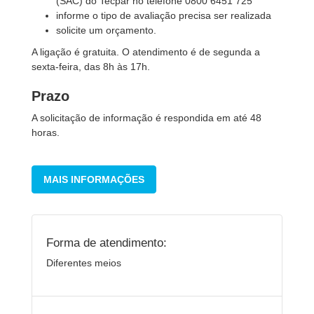
(SAC) do Tecpar no telefone 0800 6451 725
informe o tipo de avaliação precisa ser realizada
solicite um orçamento.
A ligação é gratuita. O atendimento é de segunda a
sexta-feira, das 8h às 17h.
Prazo
A solicitação de informação é respondida em até 48
horas.
MAIS INFORMAÇÕES
Forma de atendimento:
Diferentes meios