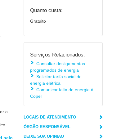
Quanto custa:
Gratuito
r
Serviços Relacionados:
Consultar desligamentos
programados de energia
Solicitar tarifa social de
energia elétrica
Comunicar falta de energia à
Copel
or a
LOCAIS DE ATENDIMENTO
ico
ÓRGÃO RESPONSÁVEL
DEIXE SUA OPINIÃO
l pelo