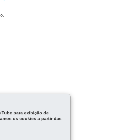
o,
ouTube para exibição de
tamos os cookies a partir das