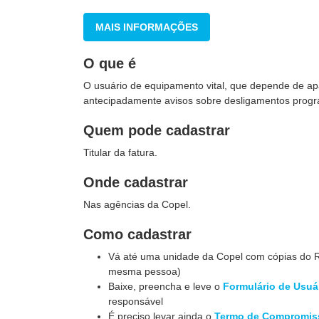
MAIS INFORMAÇÕES
O que é
O usuário de equipamento vital, que depende de apa
antecipadamente avisos sobre desligamentos progr
Quem pode cadastrar
Titular da fatura.
Onde cadastrar
Nas agências da Copel.
Como cadastrar
Vá até uma unidade da Copel com cópias do RG
mesma pessoa)
Baixe, preencha e leve o
Formulário de Usuá
responsável
É preciso levar ainda o
Termo de Compromis