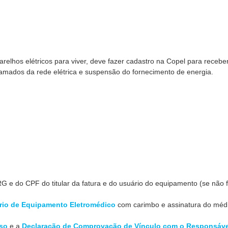
relhos elétricos para viver, deve fazer cadastro na Copel para recebe
amados da rede elétrica e suspensão do fornecimento de energia.
 e do CPF do titular da fatura e do usuário do equipamento (se não f
rio de Equipamento Eletromédico
com carimbo e assinatura do méd
so
e a
Declaração de Comprovação de Vínculo com o Responsáve