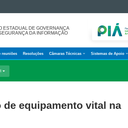
O ESTADUAL DE GOVERNANÇA
E SEGURANÇA DA INFORMAÇÃO
e reuniões
Resoluções
Câmaras Técnicas
Sistemas de Apoio
UI
 de equipamento vital na